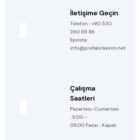
İletişime Geçin
Telefon : +90 530
260 89 86
Eposta:
info@prefabrikevim.net
Çalışma
Saatleri
Pazartesi-Cumartesi
: 8:00 -
09:00 Pazar : Kapalı