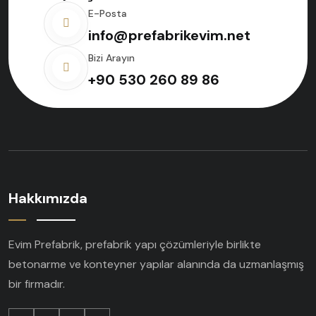
E-Posta
info@prefabrikevim.net
Bizi Arayın
+90 530 260 89 86
Hakkımızda
Evim Prefabrik, prefabrik yapı çözümleriyle birlikte
betonarme ve konteyner yapılar alanında da uzmanlaşmış
bir firmadır.