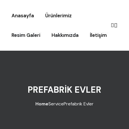
Anasayfa
Ürünlerimiz
Resim Galeri
Hakkımızda
İletişim
PREFABRIK EVLER
Home
Service
Prefabrik Evler