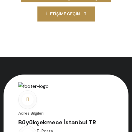
İLETIŞIME GEÇIN
Adres Bilgileri
Büyükçekmece İstanbul TR
E-Posta