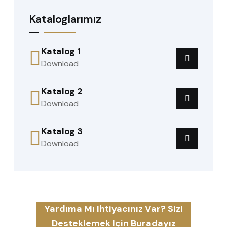
Kataloglarımız
Katalog 1
Download
Katalog 2
Download
Katalog 3
Download
Yardıma Mı Ihtiyacınız Var? Sizi
Desteklemek Için Buradayız